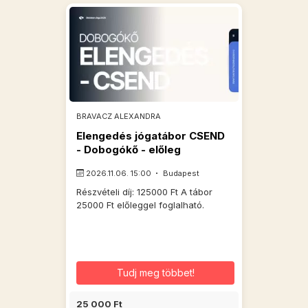
BRAVACZ ALEXANDRA
Elengedés jógatábor CSEND
- Dobogókő - előleg
2026.11.06. 15:00
Budapest
Részvételi díj: 125000 Ft A tábor
25000 Ft előleggel foglalható.
Tudj meg többet!
25 000 Ft