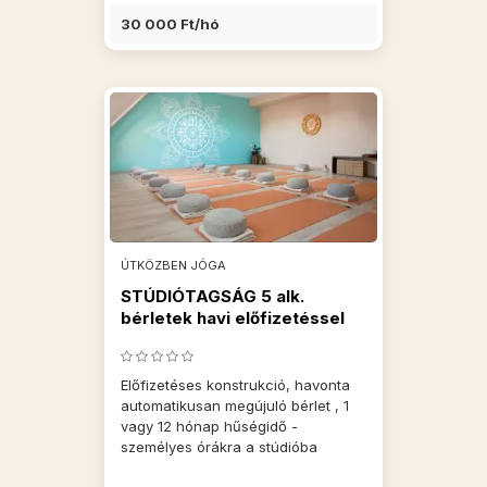
30 000 Ft/hó
ÚTKÖZBEN JÓGA
STÚDIÓTAGSÁG 5 alk.
bérletek havi előfizetéssel
Előfizetéses konstrukció, havonta
automatikusan megújuló bérlet , 1
vagy 12 hónap hűségidő -
személyes órákra a stúdióba