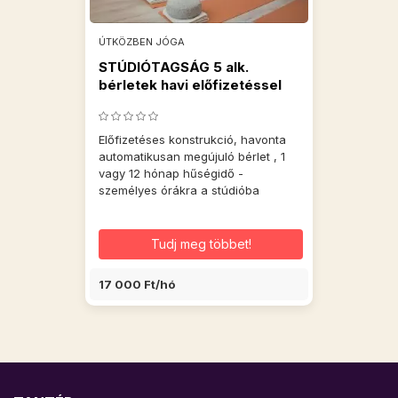
ÚTKÖZBEN JÓGA
STÚDIÓTAGSÁG 5 alk.
bérletek havi előfizetéssel
Előfizetéses konstrukció, havonta
automatikusan megújuló bérlet , 1
vagy 12 hónap hűségidő -
személyes órákra a stúdióba
Tudj meg többet!
17 000 Ft/hó