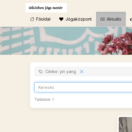
Főoldal
Jógaközpont
Aktuális
Címke: yin yang
Találatok:
1