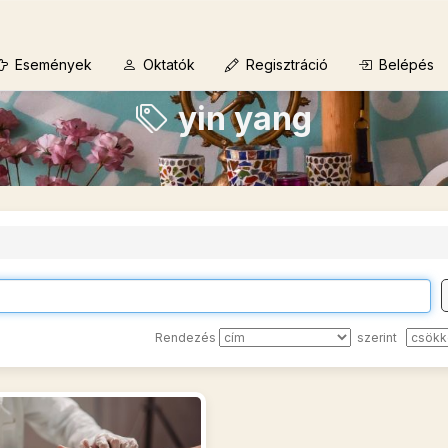
Események
Oktatók
Regisztráció
Belépés
yin yang
Rendezés
szerint