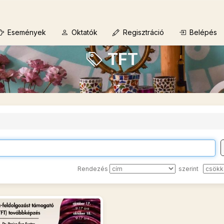
Események
Oktatók
Regisztráció
Belépés
TFT
Rendezés
szerint