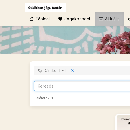
Főoldal
Jógaközpont
Aktuális
Címke: TFT
Találatok:
1