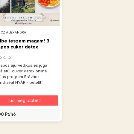
ACZ ALEXANDRA
dbe teszem magam! 3
pos cukor detox
gram
apos ájurvédikus és jóga
életű, cukor detox online
íjas program Brávácz
ndrával NYÁR - betelt!
Tudj meg többet!
00 Ft/hó