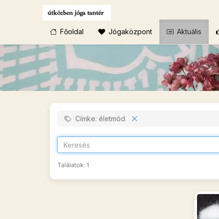
Főoldal
Jógaközpont
Aktuális
Címke: életmód
Találatok:
1