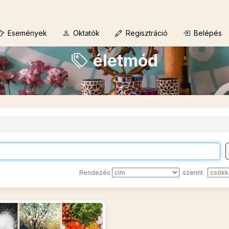
Események
Oktatók
Regisztráció
Belépés
életmód
Rendezés
szerint