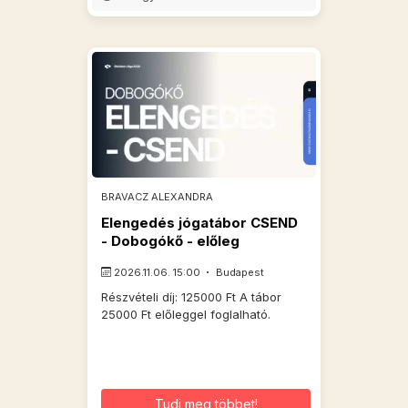
BRAVACZ ALEXANDRA
Elengedés jógatábor CSEND
- Dobogókő - előleg
2026.11.06. 15:00
Budapest
Részvételi díj: 125000 Ft A tábor
25000 Ft előleggel foglalható.
Tudj meg többet!